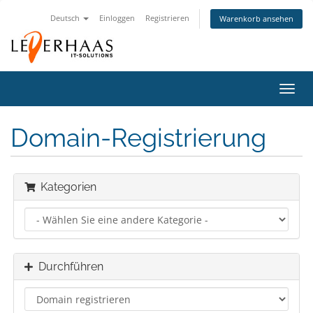
Deutsch
Einloggen
Registrieren
Warenkorb ansehen
Navig
ein-/
Domain-Registrierung
Kategorien
Durchführen