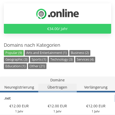
€34.00/ Jahr
Domains nach Kategorien
Popular (9)
Arts and Entertainment (1)
Business (2)
Geographic (3)
Sports (1)
Technology (3)
Services (4)
Education (1)
Other (21)
Domäne
Neuregistrierung
Übertragen
Verlängerung
.net
€12.00 EUR
€12.00 EUR
€12.00 EUR
1 Jahr
1 Jahr
1 Jahr