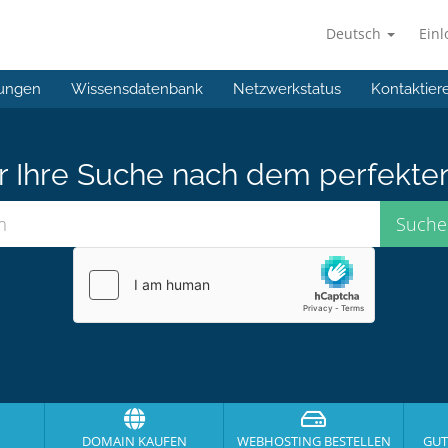
Deutsch
Ein
ungen
Wissensdatenbank
Netzwerkstatus
Kontaktier
er Ihre Suche nach dem perfekte
DOMAIN KAUFEN
WEBHOSTING BESTELLEN
GUT