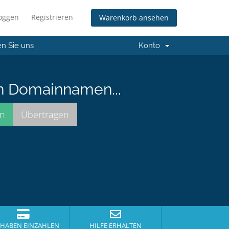
loggen
Registrieren
Warenkorb ansehen
en Sie uns
Konto
n Domainnamen...
HABEN EINZAHLEN
HILFE ERHALTEN