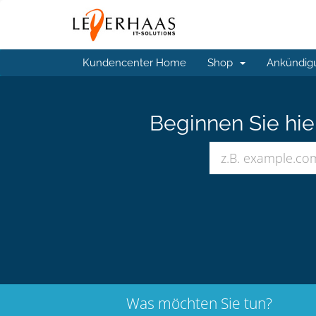
Kundencenter Home
Shop
Ankündig
Beginnen Sie hi
Was möchten Sie tun?