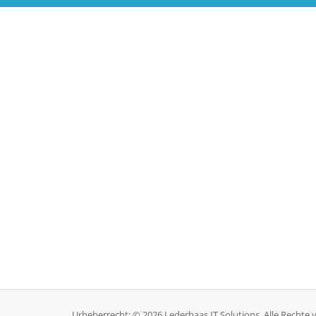
Urheberrecht: © 2026 Lederhaas IT Solutions. Alle Rechte 