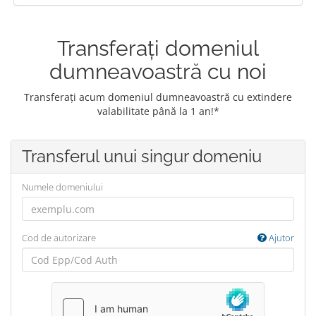
Transferați domeniul
dumneavoastră cu noi
Transferați acum domeniul dumneavoastră cu extindere
valabilitate până la 1 an!*
Transferul unui singur domeniu
Numele domeniului
Cod de autorizare
Ajutor