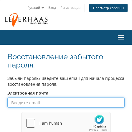
Русский
Вход
Регистрация
Просмотр корзины
Пере
нави
Восстановление забытого
пароля.
Забыли пароль? Введите ваш email для начала процесса
восстановления пароля.
Электронная почта