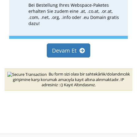
Bei Bestellung Ihres Webspace-Paketes
erhalten Sie zudem eine .at, .co.at, .or.at,
.com, .net, .org, .info oder .eu Domain gratis
dazu!
Devam Et
Bu form sizi olası bir sahtekârlık/dolandırıcılık
girişimine karşı korumak amacıyla kayıt altına alınmaktadır. IP
adresiniz : (
) Kayıt Altındasınız.