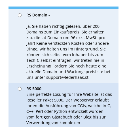
RS Domain
-
Ja, Sie haben richtig gelesen, über 200
Domains zum Einkaufspreis. Sie erhalten
z.b. die .at Domain um 9€ exkl. MwSt. pro
Jahr! Keine versteckten Kosten oder andere
Dinge, wir halten uns im Hintergrund. Sie
können sich selbst vom Inhaber bis zum
Tech-C selbst eintragen, wir treten nie in
Erscheinung! Fordern Sie noch heute eine
aktuelle Domain und Wartungspreisliste bei
uns unter support@lederhaas.st
RS 5000
-
Eine perfekte Lösung für Ihre Website ist das
Reseller Paket 5000. Der Webserver erlaubt
Ihnen die Ausführung von CGIs, welche in C,
C++, Perl oder Python entwickelt wurden.
Vom fertigen Gästebuch oder Blog bis zur
Verwendung von komplexen