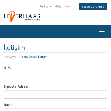
Türkçe
Giriş
Kayıt
Sepeti Görüntüle
Gezi
değiş
İletişim
Ana Sayfa
Satış Öncesi İletişim
İsim
E-posta Adresi
Başlık