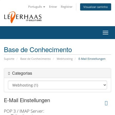
Português
Entrar
Registrar
Visualizar carrinho
Alter
nave
Base de Conhecimento
Suporte
Base de Conhecimento
Webhosting
E-Mail Einstellungen
Categorias
E-Mail Einstellungen
POP 3 / IMAP Server: