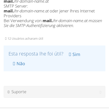
mail.
ihr-domain-name.at
SMTP Server:
mail.
ihr-domain-name.at
oder jener Ihres Internet
Providers
Bei Verwendung von
mail.
ihr-domain-name.at müssen
Sie die SMTP-Authentifizierung aktivieren.
12 Usuários acharam útil
Esta resposta lhe foi útil?
Sim
Não
Suporte