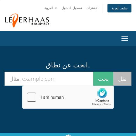
الإشتراك
تسجيل الدخول
العربية
شاهد العربة
تبديل
التنقل
ابحث عن نطاق..