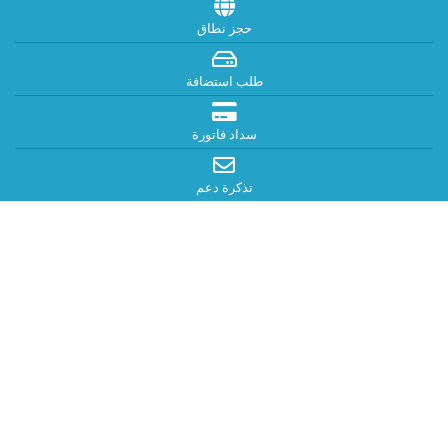
حجز نطاق
طلب استضافة
سداد فاتورة
تذكرة دعم