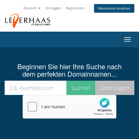
Deutsch
Einloggen
Registrieren
Warenkorb ansehen
Navig
ein-/
Beginnen Sie hier Ihre Suche nach
dem perfekten Domainnamen...