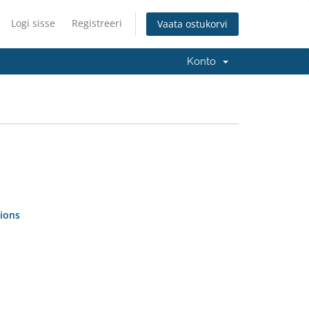
Logi sisse
Registreeri
Vaata ostukorvi
Konto
ions