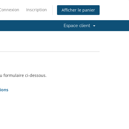
Connexion
Inscription
Afficher le panier
Espace client
u formulaire ci-dessous.
ions