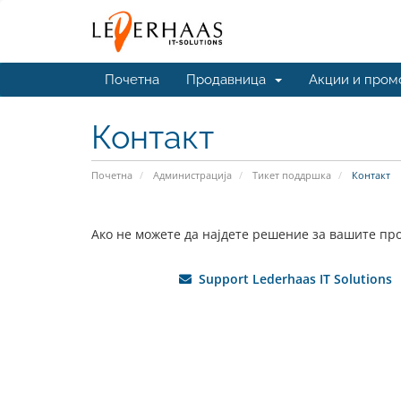
Почетна
Продавница
Акции и пром
Контакт
Почетна
Администрација
Тикет поддршка
Контакт
Ако не можете да најдете решение за вашите про
Support Lederhaas IT Solutions